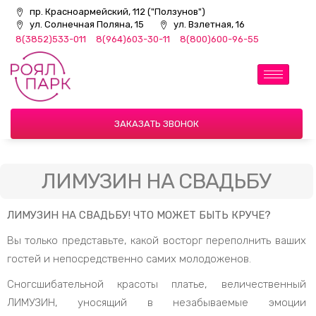
пр. Красноармейский, 112 ("Ползунов")
ул. Солнечная Поляна, 15
ул. Взлетная, 16
8(3852)533-011
8(964)603-30-11
8(800)600-96-55
ЗАКАЗАТЬ ЗВОНОК
ЛИМУЗИН НА СВАДЬБУ
ЛИМУЗИН НА СВАДЬБУ! ЧТО МОЖЕТ БЫТЬ КРУЧЕ?
Вы только представьте, какой восторг переполнить ваших
гостей и непосредственно самих молодоженов.
Сногсшибательной красоты платье, величественный
ЛИМУЗИН, уносящий в незабываемые эмоции