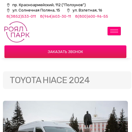
пр. Красноармейский, 112 ("Ползунов")
ул. Солнечная Поляна, 15
ул. Взлетная, 16
8(3852)533-011
8(964)603-30-11
8(800)600-96-55
ЗАКАЗАТЬ ЗВОНОК
TOYOTA HIACE 2024