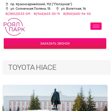
пр. Красноармейский, 112 ("Ползунов")
ул. Солнечная Поляна, 15
ул. Взлетная, 16
8(3852)533-011
8(964)603-30-11
8(800)600-96-55
ЗАКАЗАТЬ ЗВОНОК
TOYOTA HIACE