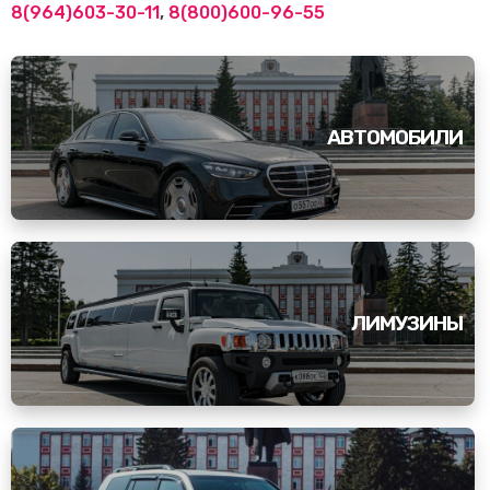
8(964)603-30-11
,
8(800)600-96-55
АВТОМОБИЛИ
ЛИМУЗИНЫ